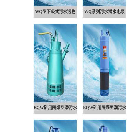
WQ型下吸式污水污物
WQ系列污水潜水电泵
潜水电泵
介绍
BQW矿用隔爆型潜污水
BQW矿用隔爆型潜污水
电泵3
电泵2