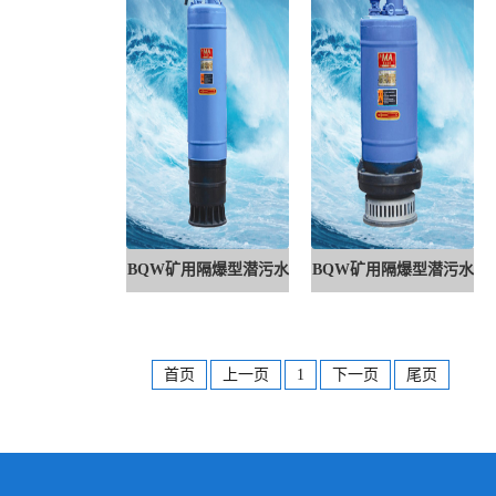
BQW矿用隔爆型潜污水
BQW矿用隔爆型潜污水
电泵1
电泵
首页
上一页
1
下一页
尾页