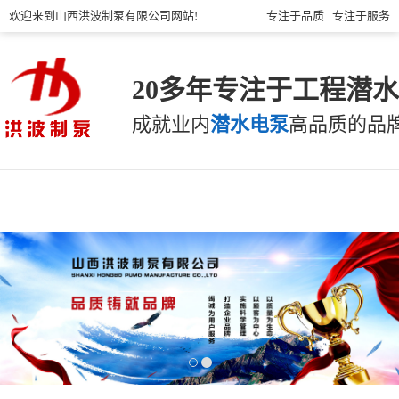
欢迎来到山西洪波制泵有限公司网站!
专注于品质 专注于服务
20多年专注于工程潜
成就业内
潜水电泵
高品质的品