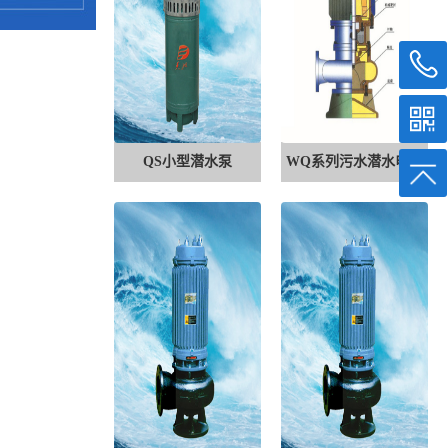
QS小型潜水泵
WQ系列污水潜水电泵
示意图