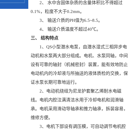
2、 水中含固体杂质的含量体积比不得超过
0.1%，粒度不大于0.2mm。
3、 输送介质的PH值为6.5~8.5。
4、 输送介质温度不超过40℃。
三、 结构特点
1、QS小型潜水电泵，由潜水湿式三相异步电
动机和水泵两大部分组成。电机、水泵同轴，中间
设有可靠的轴封（机械密封）装置，能有效地防止
电动机内的冷却液与所抽送的液体质检的交换，保
证水泵长期可靠地运行。
2、电动机绕组为尼龙护套聚乙烯耐水电磁
线。电机内腔注满清洁水用于冷却电机和润滑轴
承。电机采用滑动导轴承和推力轴承，拆装容易，
维修方便。
3、电机下部设有调压模，可自动调节电机腔