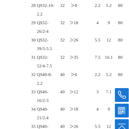
28
QS32-10-
32
＞8
2.2
5.2
80
2.2
29
QS32-
32
＞18
4
9
80
26/2-4
30
QS32-
32
＞26
5.5
12
80
39/3-5.5
31
QS32-
32
＞35
7.5
16.1
80
52/4-7.5
32
QS40-8-
40
＞6
2.2
5.2
80
2.2
33
QS40-
40
＞12
3
7.1
80
16/2-3
34
QS40-
40
＞18
4
9
80
21/2-4
35
QS40-
40
＞26
5.5
12
80