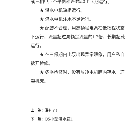
或三相电压不平衡相差3%以上长期运行。
★ 潜水电机缺相运行。
★ 潜水电机注水不足运行。
★ 配套不合理，用高扬程电泵在低扬程状态
下运行，流量超过泵额定流量的1.2倍，长期超载
运行。
★ 在三保期内电泵出现异常现象，用户私自
拆开检修。
★ 冬季检修时，没有放净电机腔内存水，冻
裂机壳。
上一篇：没有了！
QS小型潜水泵1
下一篇：