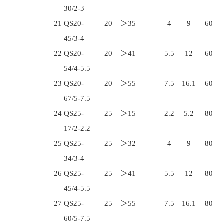
30/2-3
21
QS20-
20
＞35
4
9
60
45/3-4
22
QS20-
20
＞41
5.5
12
60
54/4-5.5
23
QS20-
20
＞55
7.5
16.1
60
67/5-7.5
24
QS25-
25
＞15
2.2
5.2
80
17/2-2.2
25
QS25-
25
＞32
4
9
80
34/3-4
26
QS25-
25
＞41
5.5
12
80
45/4-5.5
27
QS25-
25
＞55
7.5
16.1
80
60/5-7.5