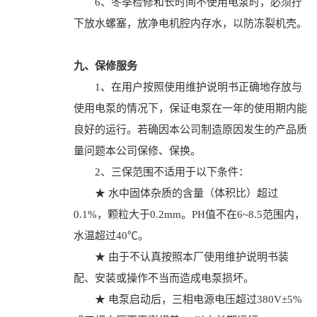
6、冬季检修和长时间不使用电泵时，必须拧
下放水螺塞，放净电机腔内存水，以防冻裂机壳。
九、保修服务
1、在用户按照使用维护说明书正确地存放与
使用电泵的情况下，保证电泵在一年的使用期内能
良好的运行。若确因本公司制造原因发生的产品质
量问题本公司保修、保换。
2、三保范围不适用于以下条件：
★ 水中固体杂质的含量（体积比）超过
0.1%，颗粒大于0.2mm。PH值不在6~8.5范围内，
水温超过40℃。
★ 由于不认真按照本厂使用维护说明书装
配、安装或操作不当而造成电泵损坏。
★ 电泵启动后，三相电源电压超过380V±5%