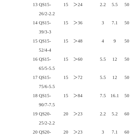
13
QS15-
15
＞24
2.2
5.5
50
26/2-2.2
14
QS15-
15
＞36
3
7.1
50
39/3-3
15
QS15-
15
＞48
4
9
50
52/4-4
16
QS15-
15
＞60
5.5
12
50
65/5-5.5
17
QS15-
15
＞72
5.5
12
50
75/6-5.5
18
QS15-
15
＞84
7.5
16.1
50
90/7-7.5
19
QS20-
20
＞23
2.2
5.2
60
25/2-2.2
20
QS20-
20
＞23
3
7.1
60