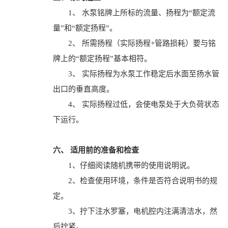
1、 水泵铭牌上所标的流量、扬程为“额定流
量”和“额定扬程”。
2、 所需扬程（实际扬程+管路损耗）要与铭
牌上的“额定扬程”基本相符。
3、 实际扬程为水泵工作稳定后水面至扬水管
出口的垂直高度。
4、 实际扬程过低，会使电泵处于大负荷状态
下运行。
六、 适用前的准备和检查
1、仔细阅读随机携带的使用说明说。
2、检查使用环境，条件是否符合说明书的规
定。
3、拧下注水罗塞，电机腔内注满清洁水，然
后拧紧。