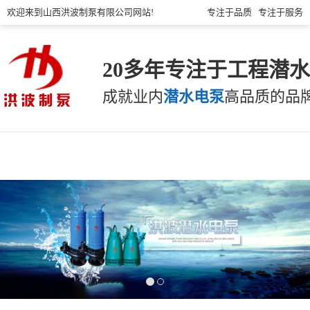
欢迎来到山西洪波制泵有限公司网站!
专注于品质 专注于服务
20多年专注于工程潜
成就业内
潜水电泵
高品质的品