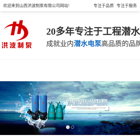
欢迎来到山西洪波制泵有限公司网站!
专注于品质 专注于服务
20多年专注于工程潜
成就业内
潜水电泵
高品质的品