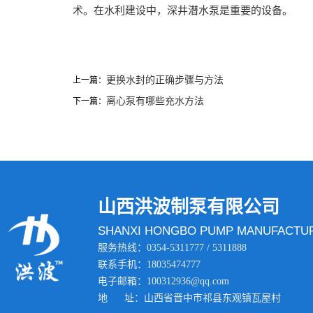
术。在水利建设中，深井潜水泵是重要的设备。
更换水封的正确步骤与方法
上一篇：
离心泵有哪些充水方法
下一篇：
山西洪波制泵有限公司
SHANXI HONGBO PUMP MANUFACTUR
服务热线：0354-5311777 / 5311888
联系手机：18035474777
电子邮箱：100312936@qq.com
地 址：山西省晋中市祁县东观镇瓦屋村