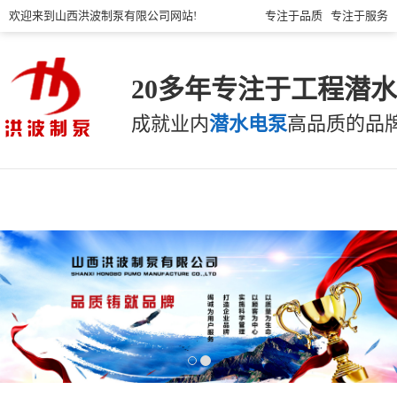
欢迎来到山西洪波制泵有限公司网站!
专注于品质 专注于服务
20多年专注于工程潜
成就业内
潜水电泵
高品质的品